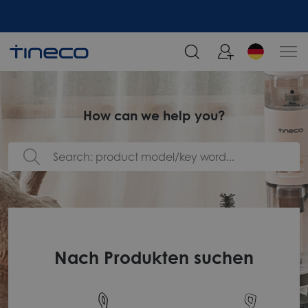
Melden Sie sich an und erhalten Sie 5% Rabatt!
How can we help you?
Nach Produkten suchen