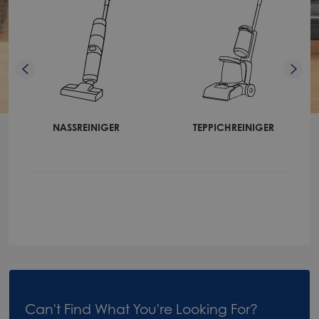
NASSREINIGER
TEPPICHREINIGER
Can't Find What You're Looking For?