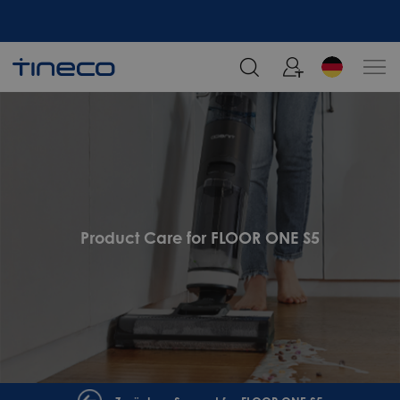
Melden Sie sich an und erhalten Sie 5% Rabatt!
Product Care for FLOOR ONE S5