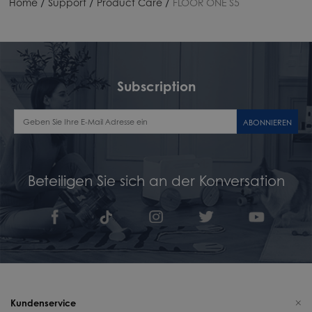
/
/
/
Home
Support
Product Care
FLOOR ONE S5
Subscription
ABONNIEREN
Beteiligen Sie sich an der Konversation
Kundenservice