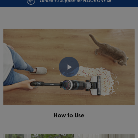
Zurück zu Support for FLOOR ONE S5
How to Use