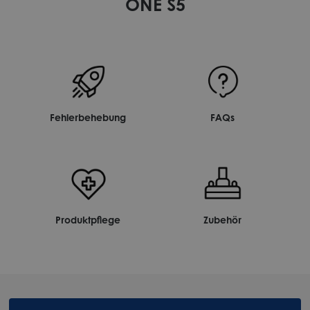
ONE S5
Fehlerbehebung
FAQs
Produktpflege
Zubehör