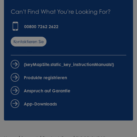
Can't Find What You're Looking For?
00800 7262 2622
Kontaktieren Sie
uns
{keyMapSite.static_key_instructionManuals!}
Produkte registrieren
Anspruch auf Garantie
App-Downloads