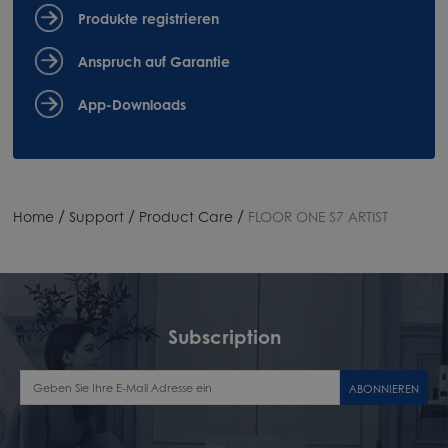
Produkte registrieren
Anspruch auf Garantie
App-Downloads
/
/
/
Home
Support
Product Care
FLOOR ONE S7 ARTIST
Subscription
ABONNIEREN