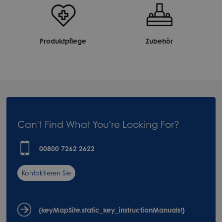
Produktpflege
Zubehör
Can't Find What You're Looking For?
00800 7262 2622
Kontaktieren Sie
uns
{keyMapSite.static_key_instructionManuals!}