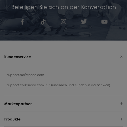
Beteiligen Sie sich an der Konversation
Kundenservice
support.de@tineco.com
support.ch@tineco.com (für Kundinnen und Kunden in der Schweiz)
Markenpartner
Produkte