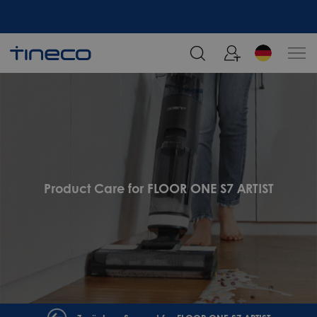
Melden Sie sich an und erhalten Sie 5% Rabatt!
Product Care for FLOOR ONE S7 ARTIST