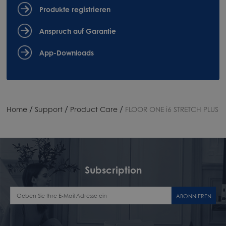
Produkte registrieren
Anspruch auf Garantie
App-Downloads
/
/
/
Home
Support
Product Care
FLOOR ONE i6 STRETCH PLUS
Subscription
ABONNIEREN