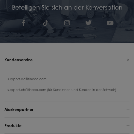
Beteiligen Sie sich an der Konversation
Kundenservice
support.de@tineco.com
support.ch@tineco.com (für Kundinnen und Kunden in der Schweiz)
Markenpartner
Produkte