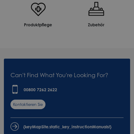
Produktpflege
Zubehör
Can't Find What You're Looking For?
00800 7262 2622
Kontaktieren Sie
uns
{keyMapSite.static_key_instructionManuals!}