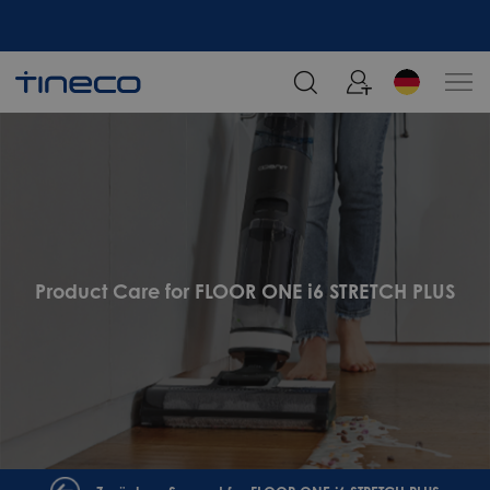
Melden Sie sich an und erhalten Sie 5% Rabatt!
Product Care for FLOOR ONE i6 STRETCH PLUS