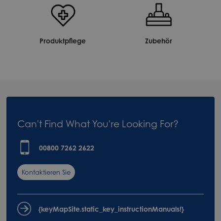
Produktpflege
Zubehör
Can't Find What You're Looking For?
00800 7262 2622
Kontaktieren Sie
uns
{keyMapSite.static_key_instructionManuals!}