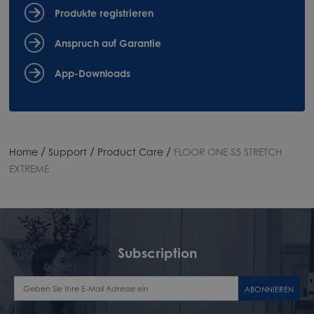
Produkte registrieren
Anspruch auf Garantie
App-Downloads
/
/
/
Home
Support
Product Care
FLOOR ONE S5 STRETCH
EXTREME
Subscription
ABONNIEREN