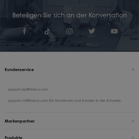
Beteiligen Sie sich an der Konversation
Kundenservice
support.de@tineco.com
support.ch@tineco.com (für Kundinnen und Kunden in der Schweiz)
Markenpartner
Produkte