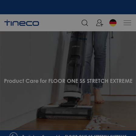
Melden Sie sich an und erhalten Sie 5% Rabatt!
Product Care for FLOOR ONE S5 STRETCH EXTREME