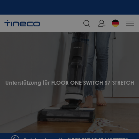
Melden Sie sich an und erhalten Sie 5% Rabatt!
Unterstützung für FLOOR ONE SWITCH S7 STRETCH