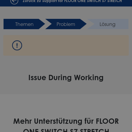
Zurück zu Support for FLOOR ONE SWITCH S7 STRETCH
Themen
Problem
Lösung
Issue During Working
Mehr Unterstützung für FLOOR
ONE SWITCH S7 STRETCH