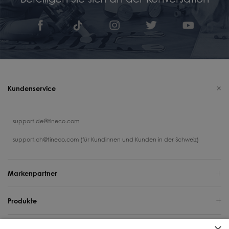
Kundenservice
support.de@tineco.com
support.ch@tineco.com (für Kundinnen und Kunden in der Schweiz)
Markenpartner
Produkte
Support