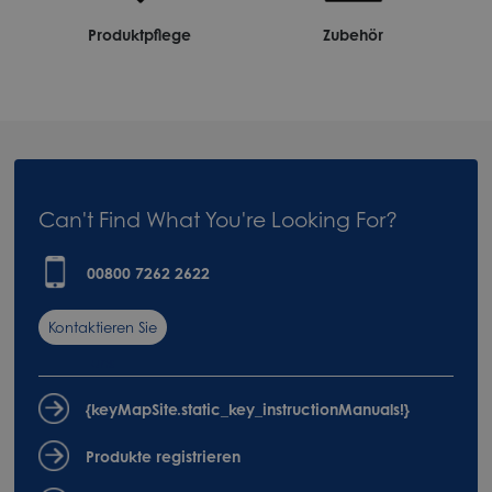
Produktpflege
Zubehör
Can't Find What You're Looking For?
00800 7262 2622
Kontaktieren Sie
uns
{keyMapSite.static_key_instructionManuals!}
Produkte registrieren