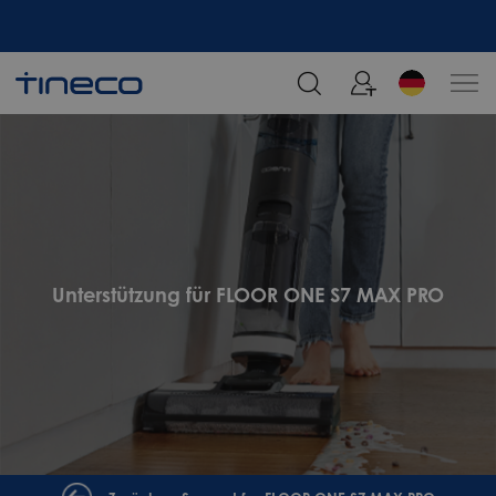
Melden Sie sich an und erhalten Sie 5% Rabatt!
Unterstützung für FLOOR ONE S7 MAX PRO