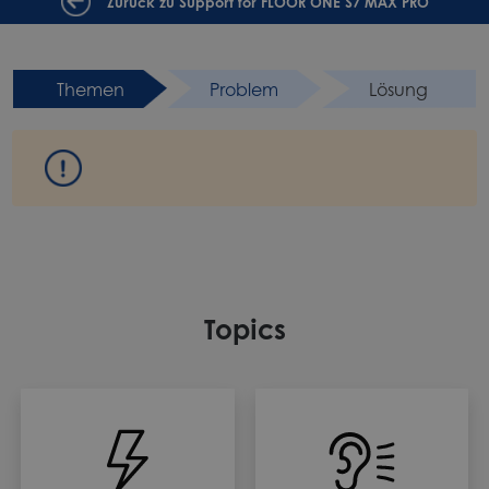
Zurück zu Support for FLOOR ONE S7 MAX PRO
Themen
Problem
Lösung
Topics