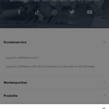
Kundenservice
support.de@tineco.com
support.ch@tineco.com (für Kundinnen und Kunden in der Schweiz)
Markenpartner
Produkte
Support