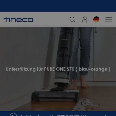
Melden Sie sich an und erhalten Sie 5% Rabatt!
Unterstützung für PURE ONE S70 ( blau-orange )