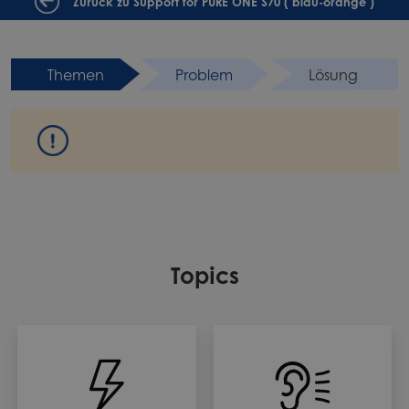
Zurück zu Support for PURE ONE S70 ( blau-orange )
Themen
Problem
Lösung
Topics