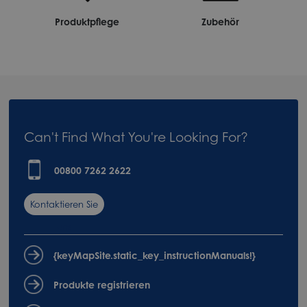
Produktpflege
Zubehör
Can't Find What You're Looking For?
00800 7262 2622
Kontaktieren Sie
uns
{keyMapSite.static_key_instructionManuals!}
Produkte registrieren