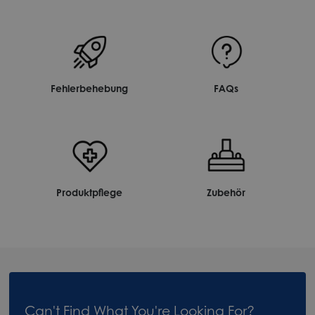
Fehlerbehebung
FAQs
Produktpflege
Zubehör
Can't Find What You're Looking For?