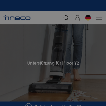
Melden Sie sich an und erhalten Sie 5% Rabatt!
Unterstützung für iFloor Y2