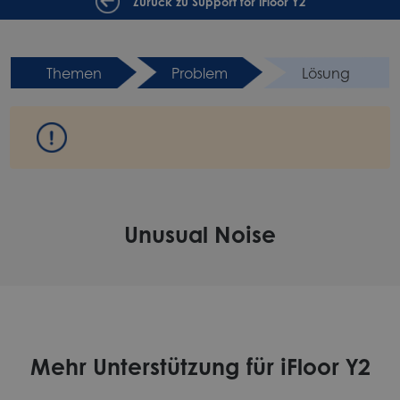
Zurück zu Support for iFloor Y2
Themen
Problem
Lösung
Unusual Noise
Mehr Unterstützung für iFloor Y2