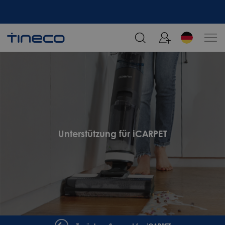
Melden Sie sich an und erhalten Sie 5% Rabatt!
Unterstützung für iCARPET