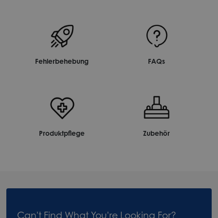
Fehlerbehebung
FAQs
Produktpflege
Zubehör
Can't Find What You're Looking For?