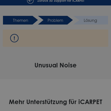
Zurück zu Support for iCARPET
Themen
Problem
Lösung
Unusual Noise
Mehr Unterstützung für iCARPET