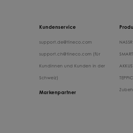
Kundenservice
Prod
support.de@tineco.com
NASSR
support.ch@tineco.com (für
SMART
Kundinnen und Kunden in der
AKKUS
Schweiz)
TEPPI
Zubeh
Markenpartner