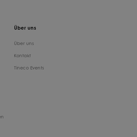
Über uns
Über uns
Kontakt
Tineco Events
en