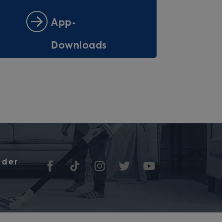
App-
Downloads
 der