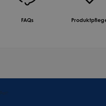
FAQs
Produktpfleg
 For?