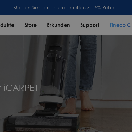
Melden Sie sich an und erhalten Sie 5% Rabatt!
odukte
Store
Erkunden
Support
Tineco C
r iCARPET