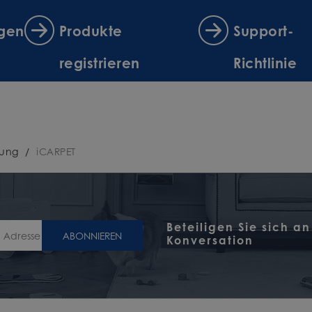
ngen
Produkte
Support-
registrieren
Richtlinie
bung
/
iCARPET
Beteiligen Sie sich an
ABONNIEREN
Konversation