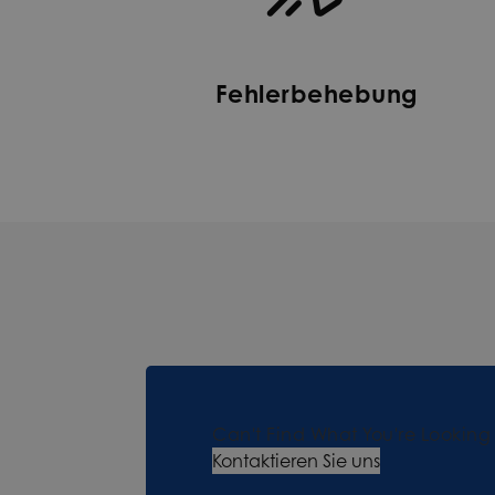
Fehlerbehebung
Can't Find What You're Looking
Kontaktieren Sie uns