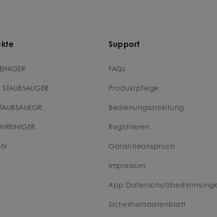
ukte
Support
EINIGER
FAQs
 STAUBSAUGER
Produktpflege
TAUBSAUEGR
Bedienungsanleitung
CHREINIGER
Registrieren
ör
Garantieanspruch
Impressum
App Datenschutzbestimmung
Sicherheitsdatenblatt