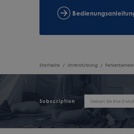
Bedienungsanleitu
Startseite
/
Unterstützung
/
Fehlerbehe
Subscription