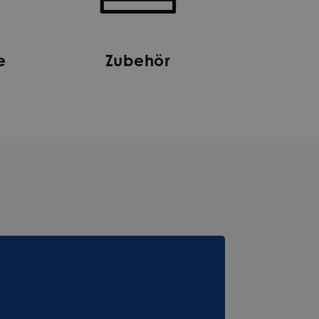
e
Zubehör