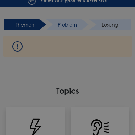
Zurück zu Support for iCARPET SPOT
Themen
Problem
Lösung
Topics