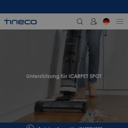
Melden Sie sich an und erhalten Sie 5% Rabatt!
Unterstützung für iCARPET SPOT