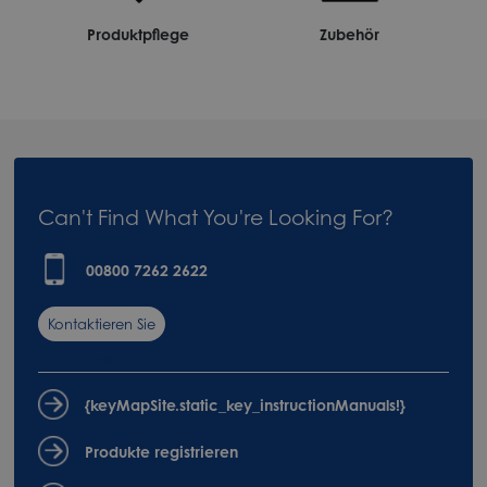
Produktpflege
Zubehör
Can't Find What You're Looking For?
00800 7262 2622
Kontaktieren Sie
uns
{keyMapSite.static_key_instructionManuals!}
Produkte registrieren