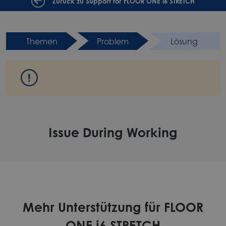
Zurück zu Support for FLOOR ONE i6 STRETCH
Themen
Problem
Lösung
Issue During Working
Mehr Unterstützung für FLOOR
ONE i6 STRETCH