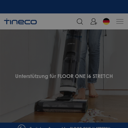
Melden Sie sich an und erhalten Sie 5% Rabatt!
Unterstützung für FLOOR ONE i6 STRETCH