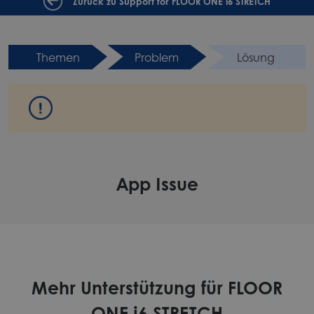
Zurück zu Support for FLOOR ONE i6 STRETCH
Themen
Problem
Lösung
App Issue
Mehr Unterstützung für FLOOR
ONE i6 STRETCH