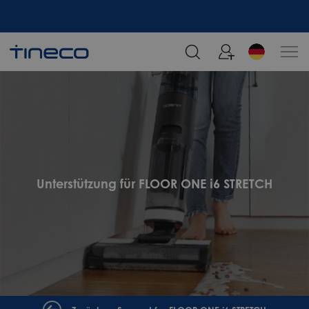
Melden Sie sich an und erhalten Sie 5% Rabatt!
Unterstützung für FLOOR ONE i6 STRETCH