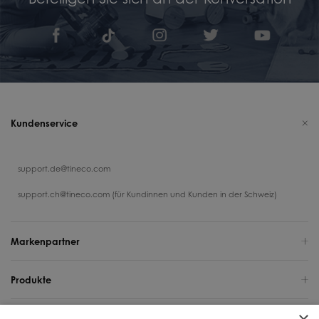
Kundenservice
support.de@tineco.com
support.ch@tineco.com (für Kundinnen und Kunden in der Schweiz)
Markenpartner
Produkte
Support