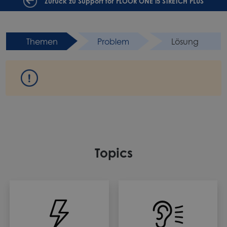
Zurück zu Support for FLOOR ONE i5 STRETCH PLUS
Themen
Problem
Lösung
Topics