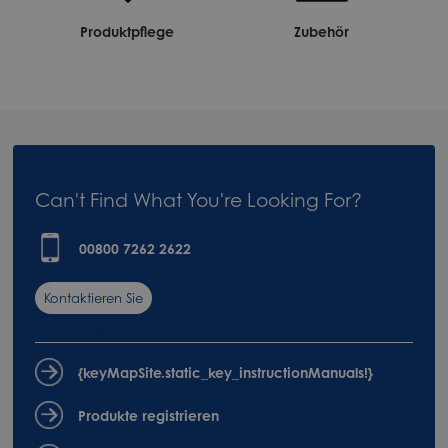
Produktpflege
Zubehör
Can't Find What You're Looking For?
00800 7262 2622
Kontaktieren Sie
uns
{keyMapSite.static_key_instructionManuals!}
Produkte registrieren