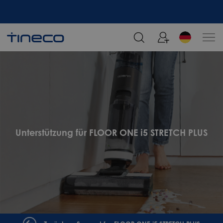
Melden Sie sich an und erhalten Sie 5% Rabatt!
Unterstützung für FLOOR ONE i5 STRETCH PLUS