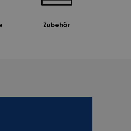
e
Zubehör