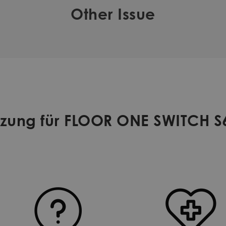
Other Issue
tzung für FLOOR ONE SWITCH S