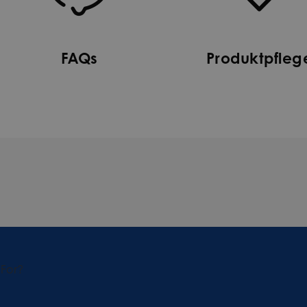
FAQs
Produktpfleg
 For?