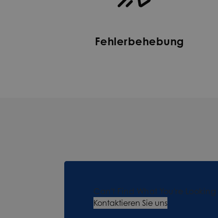
Fehlerbehebung
Can't Find What You're Looking
Kontaktieren Sie uns