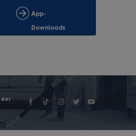
App-
Downloads
 der