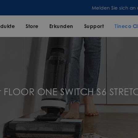
Melden Sie sich an und erhalten Sie 5% Rabatt!
odukte
Store
Erkunden
Support
Tineco C
ür FLOOR ONE SWITCH S6 STRET