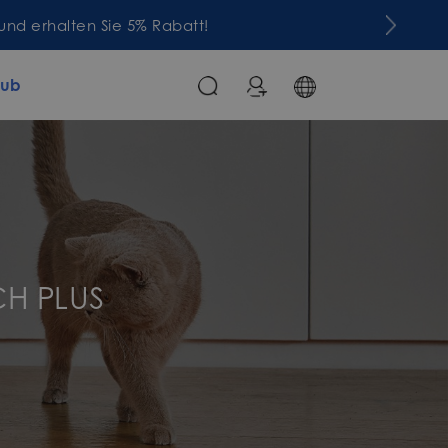
lub
CH PLUS