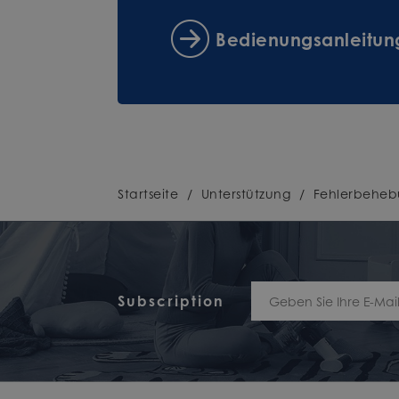
Bedienungsanleitu
Startseite
/
Unterstützung
/
Fehlerbehe
Subscription