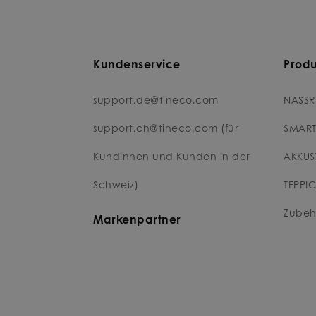
Kundenservice
Prod
support.de@tineco.com
NASSR
support.ch@tineco.com (für
SMART
Kundinnen und Kunden in der
AKKUS
Schweiz)
TEPPI
Zubeh
Markenpartner