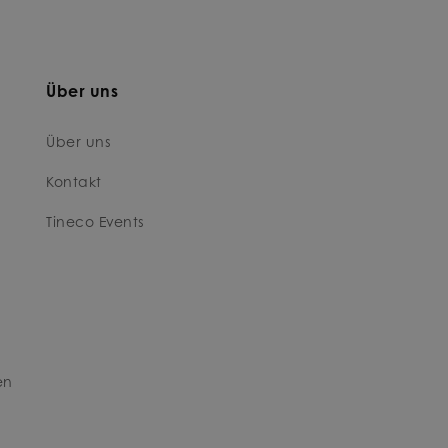
Über uns
Über uns
Kontakt
Tineco Events
en