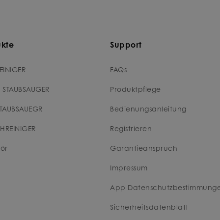
ukte
Support
EINIGER
FAQs
 STAUBSAUGER
Produktpflege
TAUBSAUEGR
Bedienungsanleitung
CHREINIGER
Registrieren
ör
Garantieanspruch
Impressum
App Datenschutzbestimmung
Sicherheitsdatenblatt