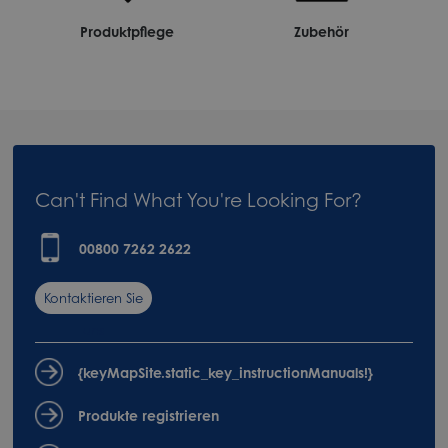
Produktpflege
Zubehör
Can't Find What You're Looking For?
00800 7262 2622
Kontaktieren Sie
uns
{keyMapSite.static_key_instructionManuals!}
Produkte registrieren