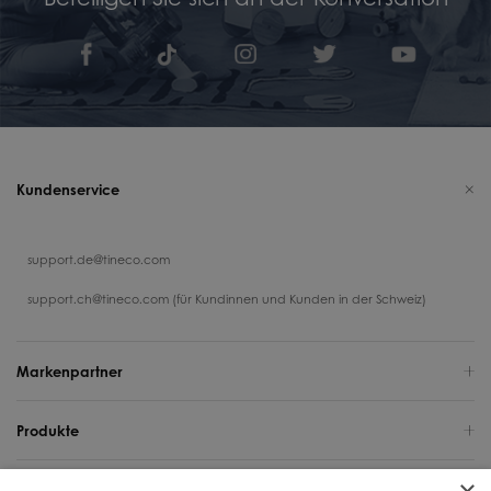
Kundenservice
support.de@tineco.com
support.ch@tineco.com (für Kundinnen und Kunden in der Schweiz)
Markenpartner
Produkte
Support