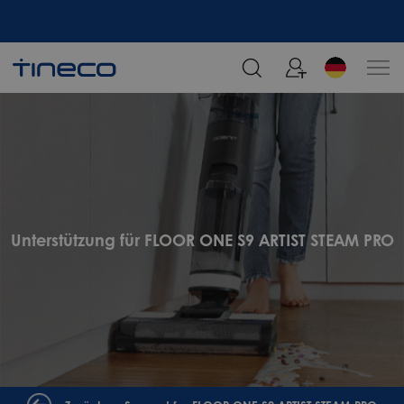
Melden Sie sich an und erhalten Sie 5% Rabatt!
Unterstützung für FLOOR ONE S9 ARTIST STEAM PRO