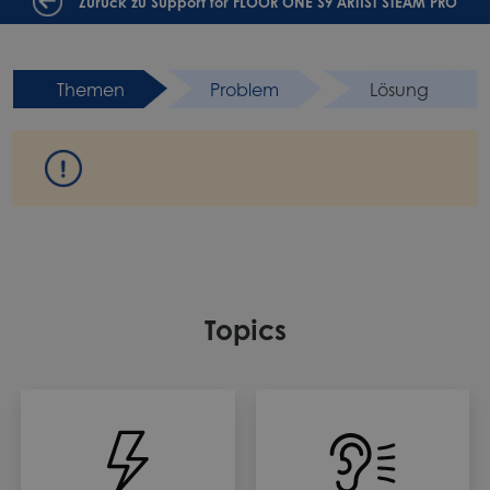
Zurück zu Support for FLOOR ONE S9 ARTIST STEAM PRO
Themen
Problem
Lösung
Topics