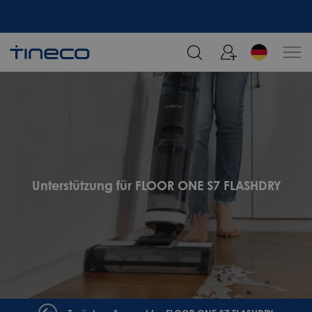
Melden Sie sich an und erhalten Sie 5% Rabatt!
Unterstützung für FLOOR ONE S7 FLASHDRY