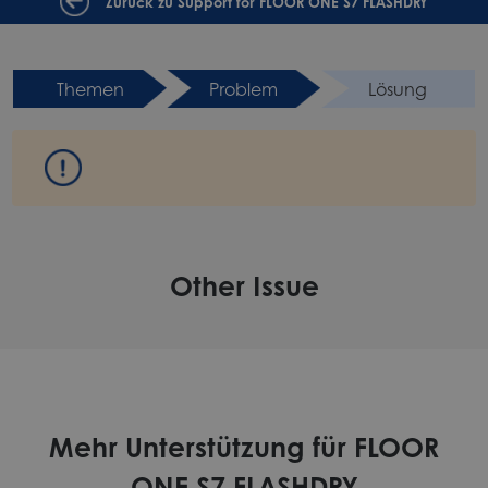
Zurück zu Support for FLOOR ONE S7 FLASHDRY
Themen
Problem
Lösung
Other Issue
Mehr Unterstützung für FLOOR
ONE S7 FLASHDRY