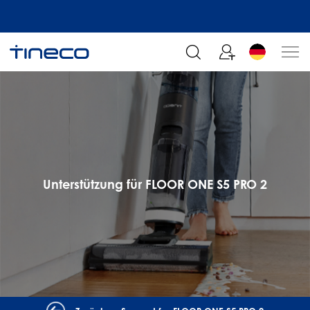
Melden Sie sich an und erhalten Sie 5% Rabatt!
Unterstützung für FLOOR ONE S5 PRO 2