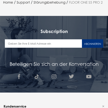
/
/
/
Home
Support
Störungsbehebung
FLOOR ONE S5 PRO 2
Subscription
ABONNIEREN
Beteiligen Sie sich an der Konversation
Kundenservice