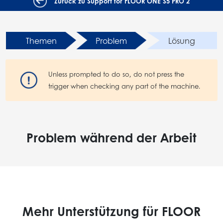
Zurück zu Support for FLOOR ONE S5 PRO 2
Themen
Problem
Lösung
Unless prompted to do so, do not press the
trigger when checking any part of the machine.
Problem während der Arbeit
Mehr Unterstützung für FLOOR