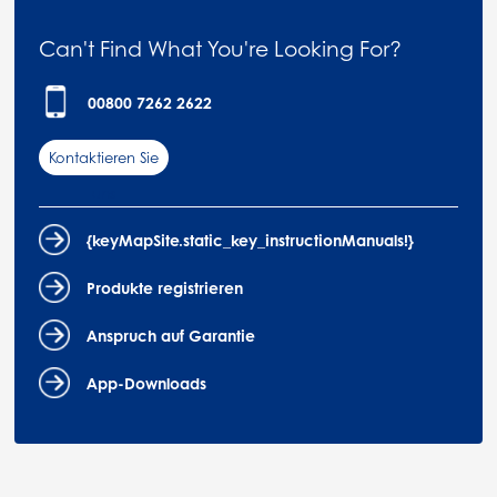
Can't Find What You're Looking For?
00800 7262 2622
Kontaktieren Sie
uns
{keyMapSite.static_key_instructionManuals!}
Produkte registrieren
Anspruch auf Garantie
App-Downloads