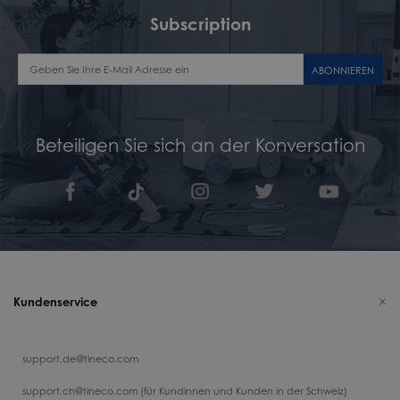
Subscription
ABONNIEREN
Beteiligen Sie sich an der Konversation
Kundenservice
support.de@tineco.com
support.ch@tineco.com (für Kundinnen und Kunden in der Schweiz)