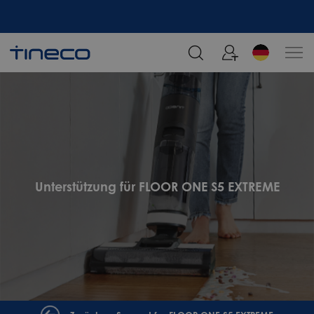
Melden Sie sich an und erhalten Sie 5% Rabatt!
Unterstützung für FLOOR ONE S5 EXTREME