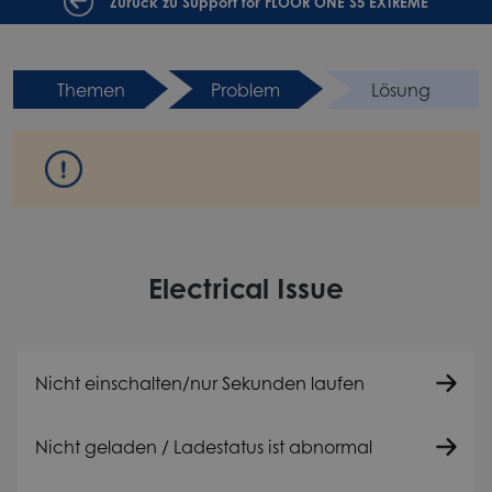
Zurück zu Support for FLOOR ONE S5 EXTREME
Themen
Problem
Lösung
Electrical Issue
Nicht einschalten/nur Sekunden laufen
Nicht geladen / Ladestatus ist abnormal