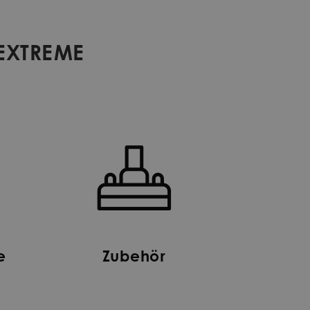
 EXTREME
e
Zubehör