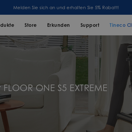
Melden Sie sich an und erhalten Sie 5% Rabatt!
odukte
Store
Erkunden
Support
Tineco C
ür FLOOR ONE S5 EXTREME