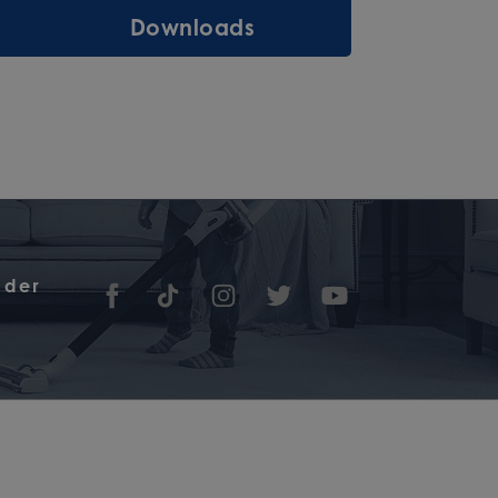
Downloads
 der