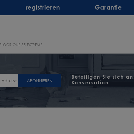
registrieren
Garantie
FLOOR ONE S5 EXTREME
Beteiligen Sie sich an
ABONNIEREN
Konversation