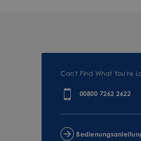
Can't Find What You're L
00800 7262 2622
Bedienungsanleitu