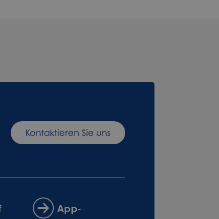
Kontaktieren Sie uns
f
App-