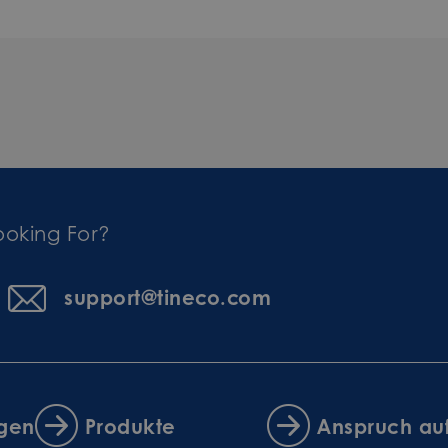
ooking For?
support@tineco.com
ngen
Produkte
Anspruch au