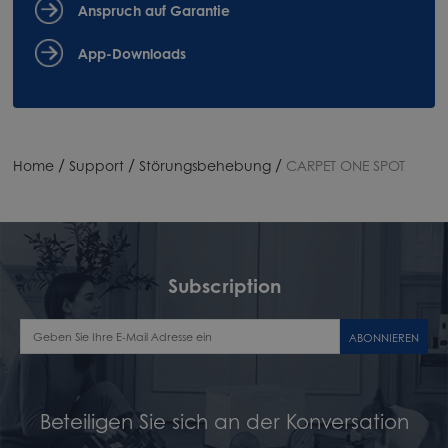
Anspruch auf Garantie
App-Downloads
/
/
/
Home
Support
Störungsbehebung
CARPET ONE SPOT
Subscription
ABONNIEREN
Beteiligen Sie sich an der Konversation