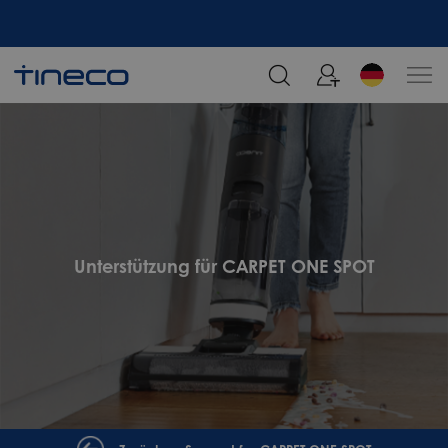
Melden Sie sich an und erhalten Sie 5% Rabatt!
Unterstützung für CARPET ONE SPOT