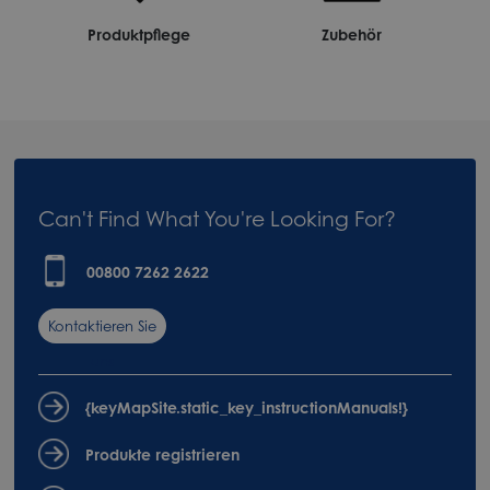
Produktpflege
Zubehör
Can't Find What You're Looking For?
00800 7262 2622
Kontaktieren Sie
uns
{keyMapSite.static_key_instructionManuals!}
Produkte registrieren