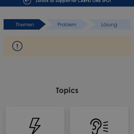
Zurück zu Support for CARPET ONE SPOT
Themen
Problem
Lösung
Topics