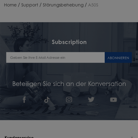
/
/
/
Home
Support
Störungsbehebung
A50S
Subscription
ABONNIEREN
Beteiligen Sie sich an der Konversation
Kundenservice