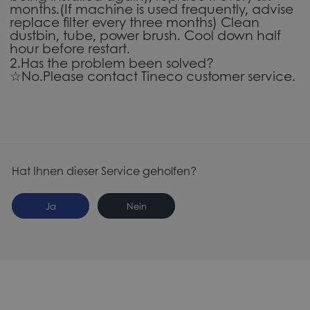
months.(If machine is used frequently, advise
replace filter every three months) Clean
dustbin, tube, power brush. Cool down half
hour before restart.
2.Has the problem been solved?
☆No.Please contact Tineco customer service.
Hat Ihnen dieser Service geholfen?
Ja
Nein