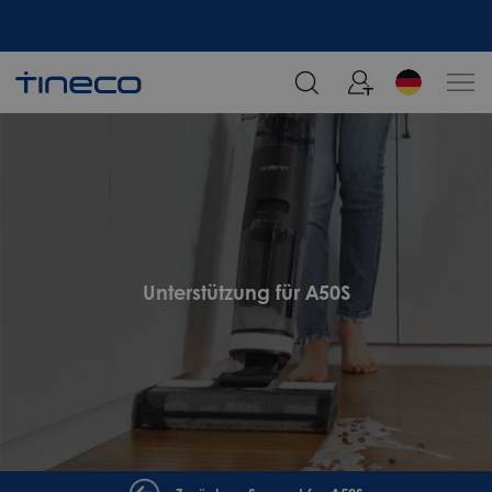
Melden Sie sich an und erhalten Sie 5% Rabatt!
Unterstützung für A50S