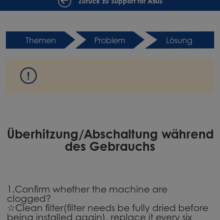
Zurück zu Support for A50S
Themen
Problem
Lösung
Überhitzung/Abschaltung während
des Gebrauchs
1.Confirm whether the machine are
clogged?
☆Clean filter(filter needs be fully dried before
being installed again), replace it every six