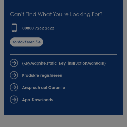
Can't Find What You're Looking For?
00800 7262 2622
Kontaktieren Sie
uns
{keyMapSite.static_key_instructionManuals!}
Produkte registrieren
Anspruch auf Garantie
App-Downloads