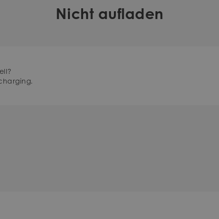
Nicht aufladen
ell?
charging.