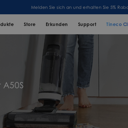
Melden Sie sich an und erhalten Sie 5% Rabatt!
odukte
Store
Erkunden
Support
Tineco C
r A50S