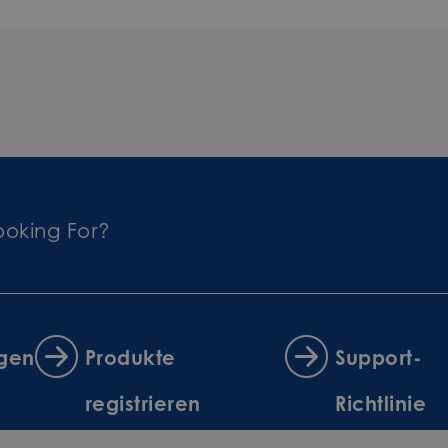
ooking For?
ngen
Produkte
Support-
registrieren
Richtlinie