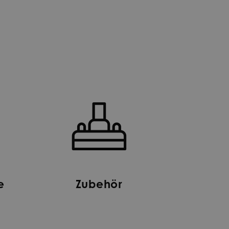
e
Zubehör