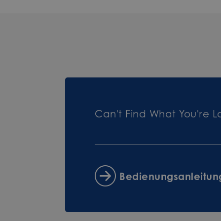
Can't Find What You're L
Bedienungsanleitu