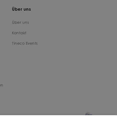
Über uns
Über uns
Kontakt
Tineco Events
en
Chat