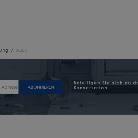
bung
/
A50S
Beteiligen Sie sich an d
ABONNIEREN
Konversation