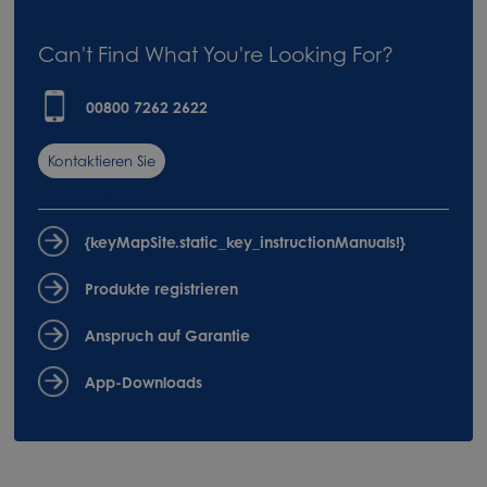
Can't Find What You're Looking For?
00800 7262 2622
Kontaktieren Sie
uns
{keyMapSite.static_key_instructionManuals!}
Produkte registrieren
Anspruch auf Garantie
App-Downloads