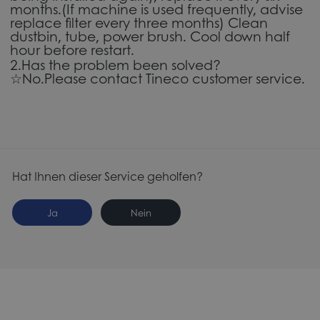
months.(If machine is used frequently, advise
replace filter every three months) Clean
dustbin, tube, power brush. Cool down half
hour before restart.
2.Has the problem been solved?
☆No.Please contact Tineco customer service.
Hat Ihnen dieser Service geholfen?
Ja
Nein