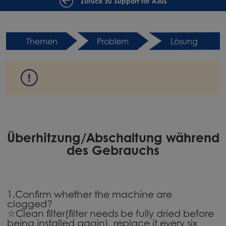
Zurück zu Support for A30S
Themen
Problem
Lösung
Überhitzung/Abschaltung während
des Gebrauchs
1.Confirm whether the machine are
clogged?
☆Clean filter(filter needs be fully dried before
being installed again), replace it every six