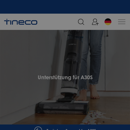
Melden Sie sich an und erhalten Sie 5% Rabatt!
Unterstützung für A30S