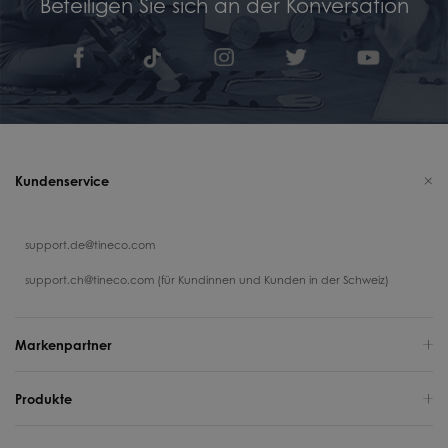
Beteiligen Sie sich an der Konversation
Kundenservice
support.de@tineco.com
support.ch@tineco.com (für Kundinnen und Kunden in der Schweiz)
Markenpartner
Produkte