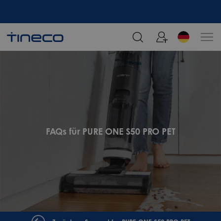
Melden Sie sich an und erhalten Sie 5% Rabatt!
FAQs für PURE ONE S50 PRO PET