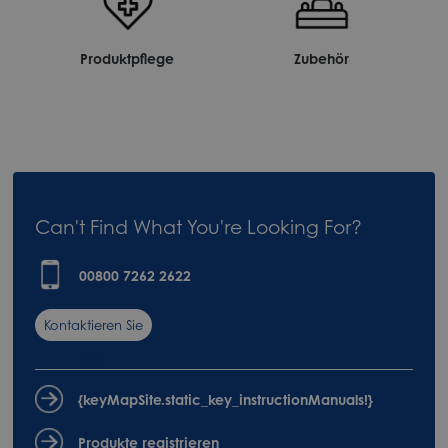
Produktpflege
Zubehör
Can't Find What You're Looking For?
00800 7262 2622
Kontaktieren Sie
uns
{keyMapSite.static_key_instructionManuals!}
Produkte registrieren