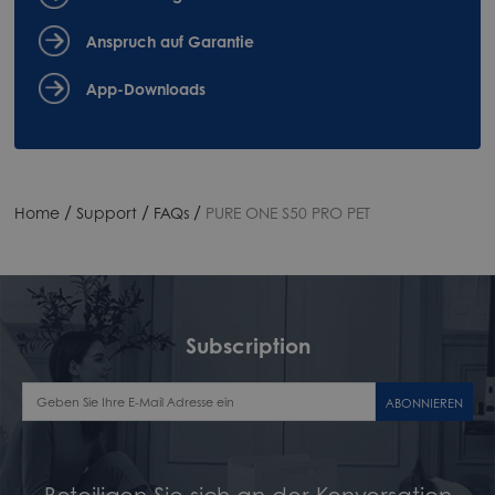
Anspruch auf Garantie
App-Downloads
/
/
/
Home
Support
FAQs
PURE ONE S50 PRO PET
Subscription
ABONNIEREN
Beteiligen Sie sich an der Konversation