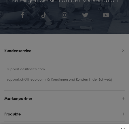
Kundenservice
support.de@tineco.com
support.ch@tineco.com (für Kundinnen und Kunden in der Schweiz)
Markenpartner
Produkte