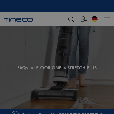
Melden Sie sich an und erhalten Sie 5% Rabatt!
FAQs für FLOOR ONE i6 STRETCH PLUS