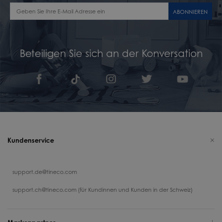
ABONNIEREN
Beteiligen Sie sich an der Konversation
Kundenservice
support.de@tineco.com
support.ch@tineco.com (für Kundinnen und Kunden in der Schweiz)