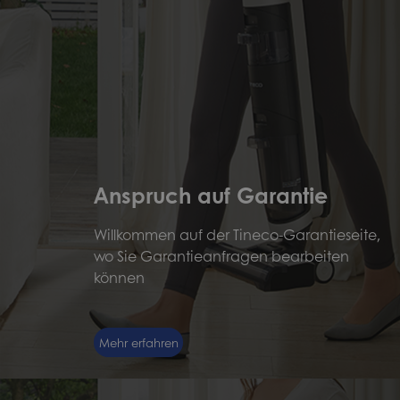
Anspruch auf Garantie
Willkommen auf der Tineco-Garantieseite,
wo Sie Garantieanfragen bearbeiten
können
Mehr erfahren