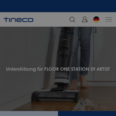
Melden Sie sich an und erhalten Sie 5% Rabatt!
Unterstützung für FLOOR ONE STATION S9 ARTIST