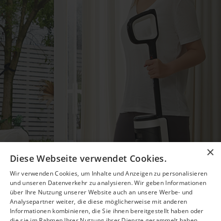
×
Diese Webseite verwendet Cookies.
Wir verwenden Cookies, um Inhalte und Anzeigen zu personalisieren
und unseren Datenverkehr zu analysieren. Wir geben Informationen
über Ihre Nutzung unserer Website auch an unsere Werbe- und
Analysepartner weiter, die diese möglicherweise mit anderen
Informationen kombinieren, die Sie ihnen bereitgestellt haben oder
die sie im Rahmen Ihrer Nutzung ihrer Dienste gesammelt haben.