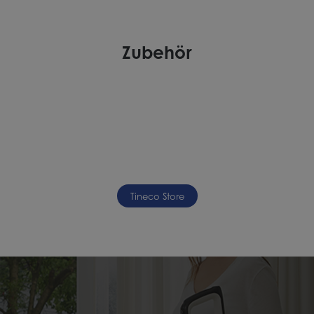
Zubehör
Tineco Store