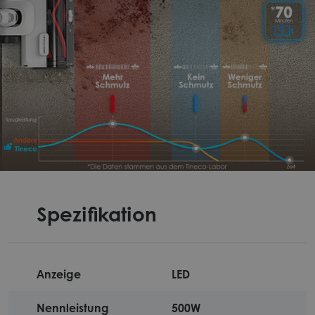
Spezifikation
Anzeige
LED
Nennleistung
500W