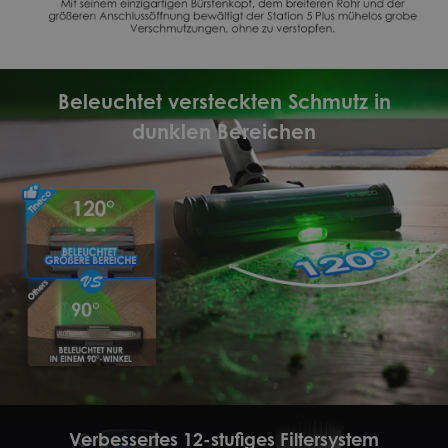
Beleuchtet versteckten Schmutz in
dunklen Bereichen
Verbessertes 12-stufiges Filtersystem