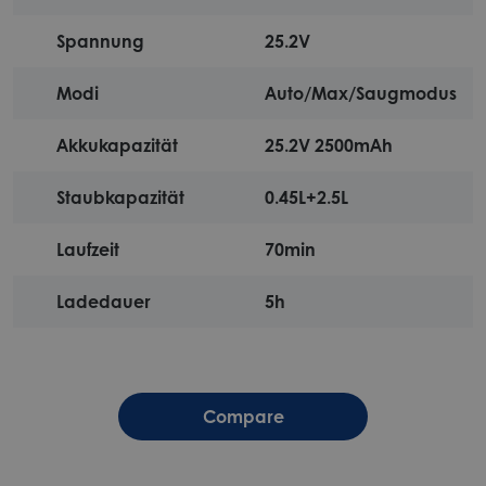
Spannung
25.2V
Modi
Auto/Max/Saugmodus
Akkukapazität
25.2V 2500mAh
Staubkapazität
0.45L+2.5L
Laufzeit
70min
Ladedauer
5h
Compare