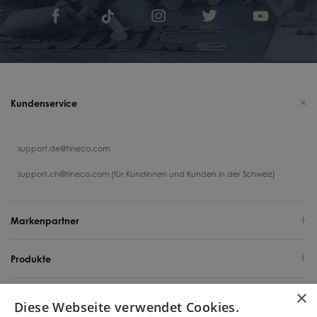
Kundenservice
support.de@tineco.com
support.ch@tineco.com (für Kundinnen und Kunden in der Schweiz)
Markenpartner
Produkte
×
Support
Diese Webseite verwendet Cookies.