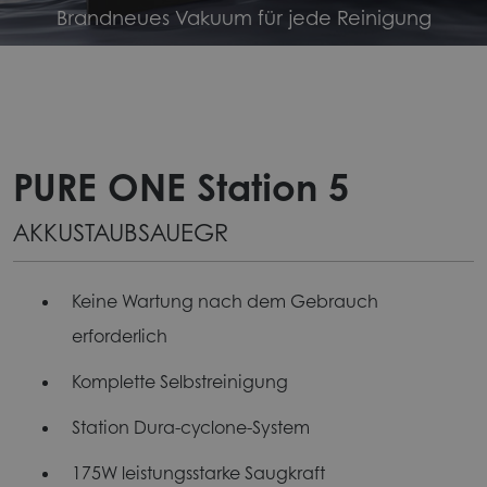
Brandneues Vakuum für jede Reinigung
PURE ONE Station 5
AKKUSTAUBSAUEGR
Keine Wartung nach dem Gebrauch
erforderlich
Komplette Selbstreinigung
Station Dura-cyclone-System
175W leistungsstarke Saugkraft