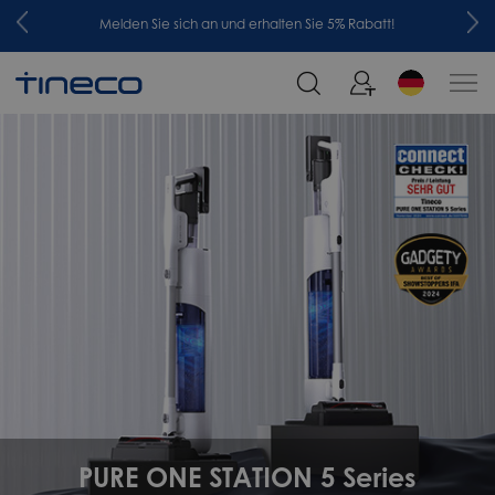
Melden Sie sich an und erhalten Sie 5% Rabatt!
PURE ONE STATION 5 Series