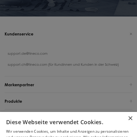
Kundenservice
support.de@tineco.com
support.ch@tineco.com (für Kundinnen und Kunden in der Schweiz)
Markenpartner
Produkte
×
Support
Diese Webseite verwendet Cookies.
Wir verwenden Cookies, um Inhalte und Anzeigen zu personalisieren
Über uns