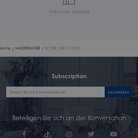
Instruction Manual
Home
/
NASSREINIGER
/
FLOOR ONE i7 FOLD
Subscription
ABONNIEREN
Beteiligen Sie sich an der Konversation