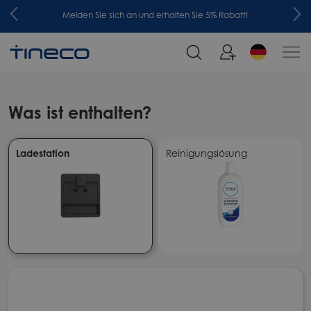
Melden Sie sich an und erhalten Sie 5% Rabatt!
Was ist enthalten?
Ladestation
Reinigungslösung